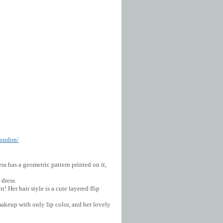
london/
s has a geometric pattern printed on it,
 dress.
! Her hair style is a cute layered flip
keup with only lip color, and her lovely