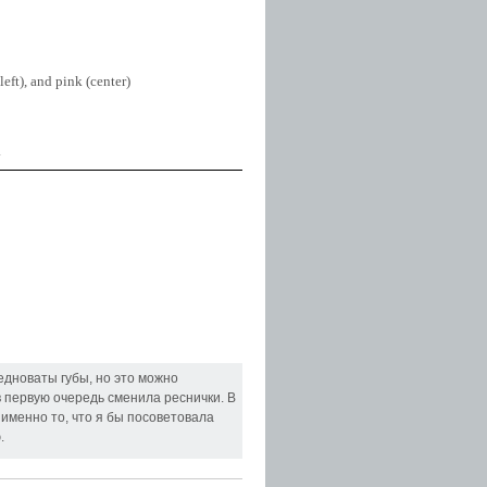
left), and pink (center)
.
едноваты губы, но это можно
 первую очередь сменила реснички. В
- именно то, что я бы посоветовала
.