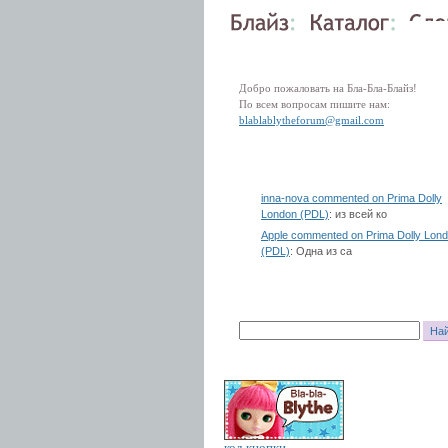
Добро пожаловать на Бла-Бла-Блайз!
По всем вопросам пишите нам:
blablablytheforum@gmail.com
inna-nova commented on Prima Dolly
London (PDL)
: из всей ко
Apple commented on Prima Dolly Lon
(PDL)
: Одна из са
код кнопки