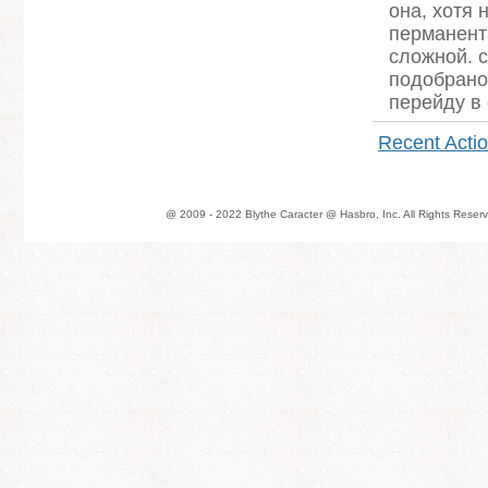
она, хотя 
перманента
сложной. с
подобрано
перейду в 
Recent Acti
@ 2009 - 2022 Blythe Caracter @ Hasbro, Inc. All Rights Reserv